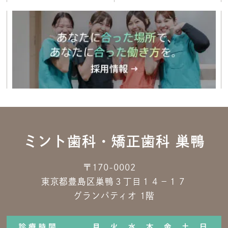
ミント歯科・矯正歯科 巣鴨
〒170-0002
東京都豊島区巣鴨３丁目１４−１７
グランパティオ 1階