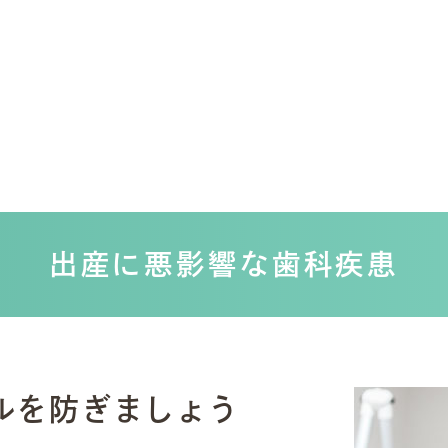
出産に悪影響な歯科疾患
ルを防ぎましょう