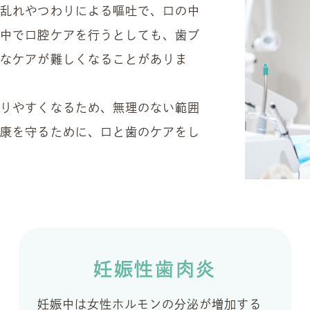
の乱れやつわりによる嘔吐で、口の中
い中で口腔ケアを行うとしても、歯ブ
分なケアが難しくなることがありま
かりやすくなるため、無理のない範囲
健康を守るために、口と歯のケアをし
妊娠性歯肉炎
妊娠中は女性ホルモンの分泌が増加する