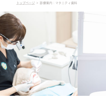
トップページ
診療案内：マタニティ歯科