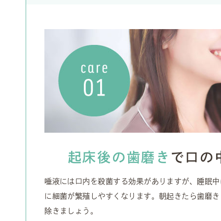
起床後の歯磨き
で
口の
唾液には口内を殺菌する効果がありますが、睡眠中
に細菌が繁殖しやすくなります。朝起きたら歯磨き
除きましょう。