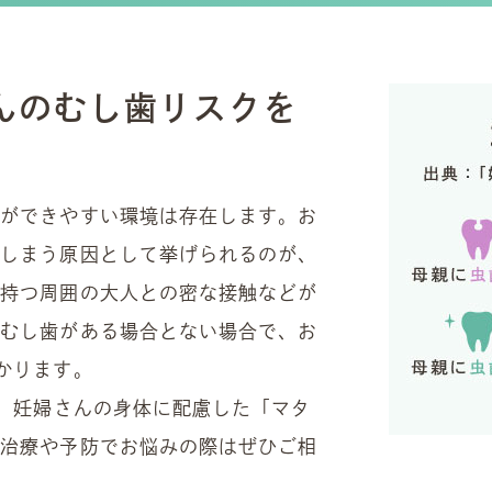
んのむし歯リスクを
歯ができやすい環境は存在します。お
てしまう原因として挙げられるのが、
を持つ周囲の大人との密な接触などが
にむし歯がある場合とない場合で、お
かります。
は、妊婦さんの身体に配慮した「マタ
科治療や予防でお悩みの際はぜひご相