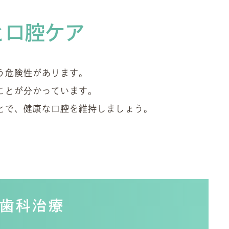
と口腔ケア
う危険性があります。
ことが分かっています。
とで、健康な口腔を維持しましょう。
歯科治療