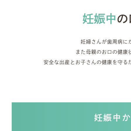
妊娠中
の
妊婦さんが歯周病に
また母親のお口の健康
安全な出産とお子さんの健康を守る
妊娠中