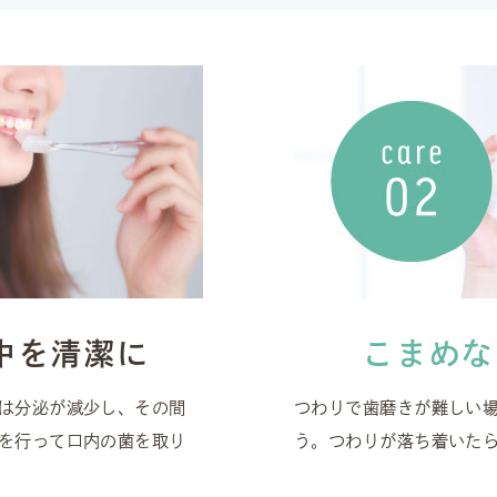
中を清潔に
こまめな
は分泌が減少し、その間
つわりで歯磨きが難しい
を行って口内の菌を取り
う。つわりが落ち着いた