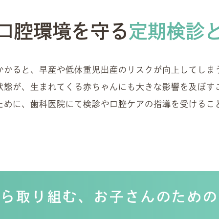
口腔環境を守る
定期検診
かかると、早産や低体重児出産のリスクが向上してしま
状態が、生まれてくる赤ちゃんにも大きな影響を及ぼす
ために、
歯科医院にて検診や口腔ケアの指導を受けるこ
から取り組む、
お子さんのための