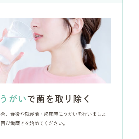
うがい
で
菌を取り除く
場合、食後や就寝前・起床時にうがいを行いましょ
ら再び歯磨きを始めてください。