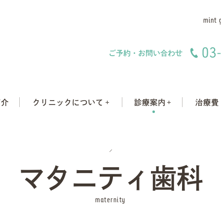
mint 
紹介
クリニックについて
診療案内
治療費
マタニティ歯科
maternity