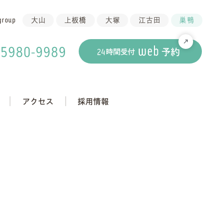
group
大山
上板橋
大塚
江古田
巣鴨
アクセス
採用情報